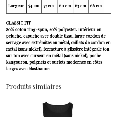
Largeur
54 cm
57 cm
60 cm
63 cm
66 cm
CLASSIC FIT
80% coton ring-spun, 20% polyester. Intérieur en
peluche, capuche avec double tissu, large cordon de
serrage avec extrémités en métal, œillets de cordon en
métal (sans nickel), fermeture à glissière intégrale ton
sur ton avec curseur en métal (sans nickel), poche
kangourou, poignets et ourlets modernes en côtes
larges avec élasthanne.
Produits similaires