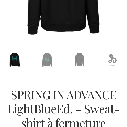
SPRING IN ADVANCE
LightBlueEd. – Sweat-
shirt à fermeture