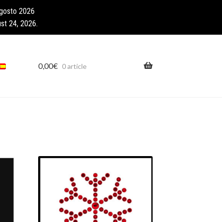
agosto 2026
st 24, 2026.
0,00
€
0 article