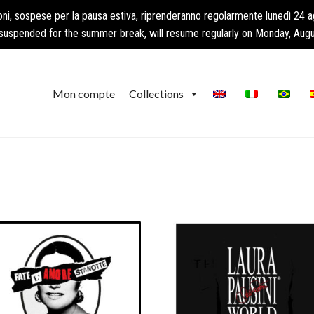
oni, sospese per la pausa estiva, riprenderanno regolarmente lunedì 24 
suspended for the summer break, will resume regularly on Monday, Augu
Mon compte
Collections