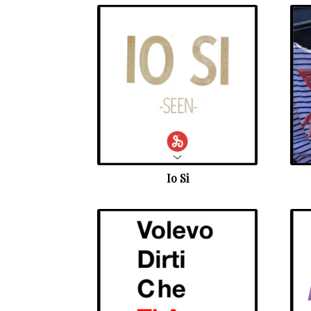
Io Si