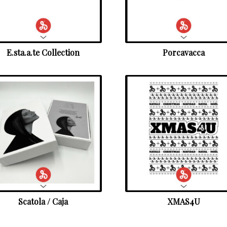
E.sta.a.te Collection
Porcavacca
Scatola / Caja
XMAS4U