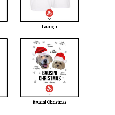
Laura30
Bausini Christmas