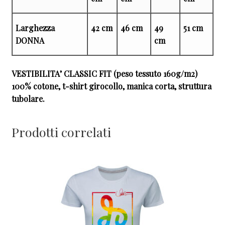
Larghezza
42 cm
46 cm
49
51 cm
DONNA
cm
VESTIBILITA’ CLASSIC FIT (peso tessuto 160g/m2)
100% cotone, t-shirt girocollo, manica corta, struttura
tubolare.
Prodotti correlati