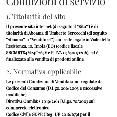
Condizioni di servizio
child
1. Titolarità del sito
Il presente sito internet (di seguito il “Sito”) è di
titolarità di Aboama di Umberto Sercecchi (di seguito
“Aboama” o “Venditore”) con sede legale in Viale della
Resistenza, 10, Imola (BO) (codice fiscale
SRCMRT84M24C265V e P. IVA 03650071206), ed è
finalizzato alla vendita di prodotti online.
2. Normativa applicabile
Le presenti Condizioni di Vendita sono regolate da:
Codice del Consumo (D.Lgs. 206/2005 e successive
modifiche)
Direttiva Omnibus 2019/2161 D.Lgs. 70/2003 sul
commercio elettronico
Codice Civile GDPR (Reg. UE 2016/679) per il