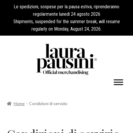
Le spedizioni, sospese per la pausa estiva, riprenderanno
regolarmente lunedì 24 agosto 2026
Shipments, suspended for the summer break, will resume
regularly on Monday, August 24, 2026.
Il mio account
Home
Condizioni di servizio
Espandi
Collezioni
il
menu