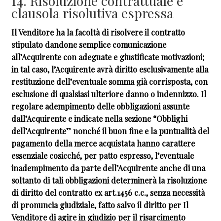
14. Risoluzione contrattuale e
clausola risolutiva espressa
Il Venditore ha la facoltà di risolvere il contratto
stipulato dandone semplice comunicazione
all’Acquirente con adeguate e giustificate motivazioni;
in tal caso, l’Acquirente avrà diritto esclusivamente alla
restituzione dell’eventuale somma già corrisposta, con
esclusione di qualsiasi ulteriore danno o indennizzo. Il
regolare adempimento delle obbligazioni assunte
dall’Acquirente e indicate nella sezione “Obblighi
dell’Acquirente” nonché il buon fine e la puntualità del
pagamento della merce acquistata hanno carattere
essenziale cosicché, per patto espresso, l’eventuale
inadempimento da parte dell’Acquirente anche di una
soltanto di tali obbligazioni determinerà la risoluzione
di diritto del contratto ex art.1456 c.c., senza necessità
di pronuncia giudiziale, fatto salvo il diritto per Il
Venditore di agire in giudizio per il risarcimento