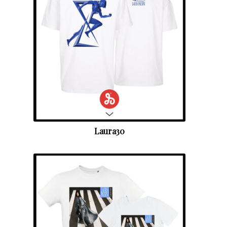
Laura30