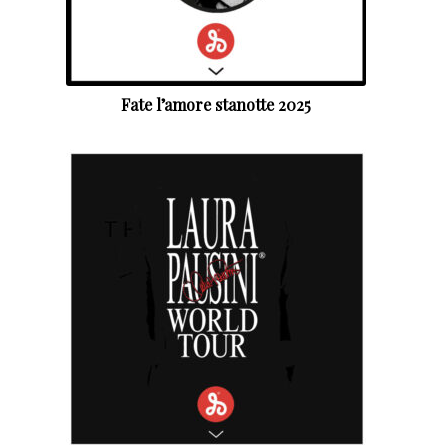
Fate l’amore stanotte 2025