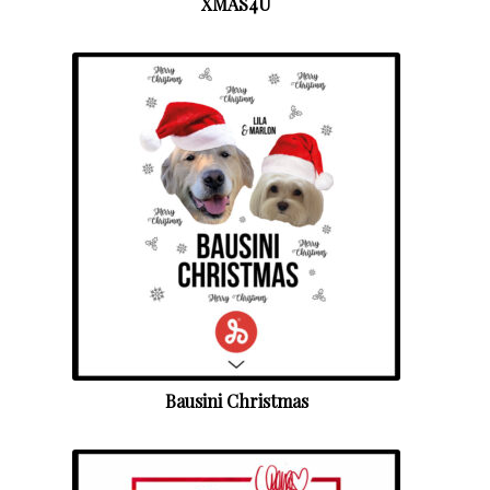
XMAS4U
Bausini Christmas