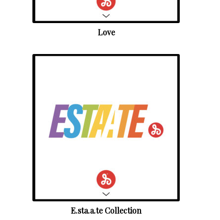
Love
E.sta.a.te Collection