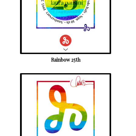
Rainbow 25th