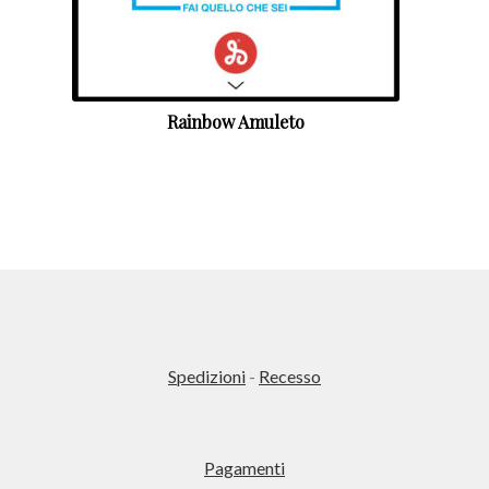
Rainbow Amuleto
Spedizioni
-
Recesso
Pagamenti