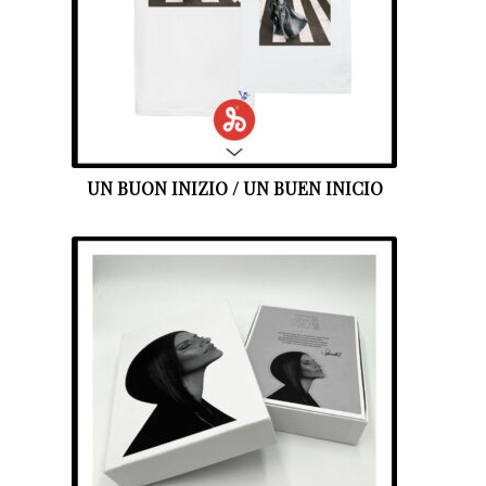
UN BUON INIZIO / UN BUEN INICIO