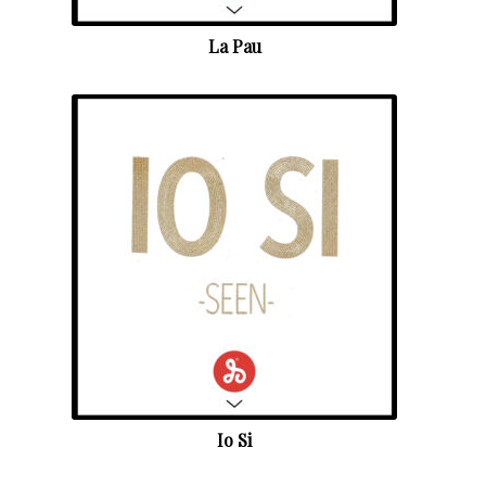
La Pau
Io Si