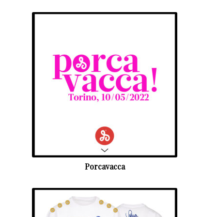
Porcavacca