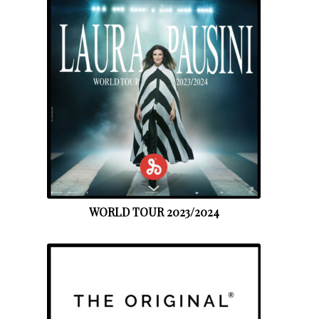
WORLD TOUR 2023/2024