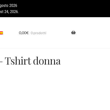
agosto 2026
st 24, 2026.
0,00
€
0 prodotti
 Tshirt donna