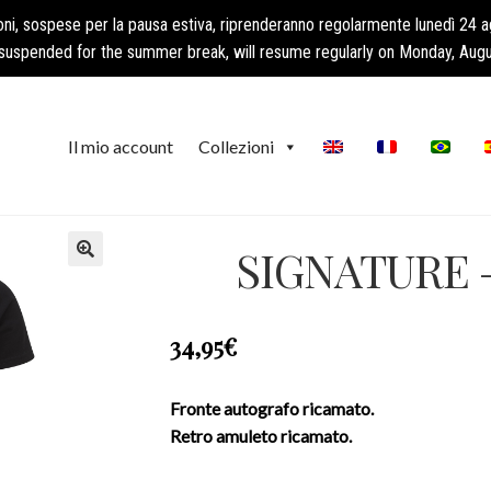
oni, sospese per la pausa estiva, riprenderanno regolarmente lunedì 24 
suspended for the summer break, will resume regularly on Monday, Augu
Il mio account
Collezioni
SIGNATURE –
🔍
34,95
€
Fronte autografo ricamato.
Retro amuleto ricamato.