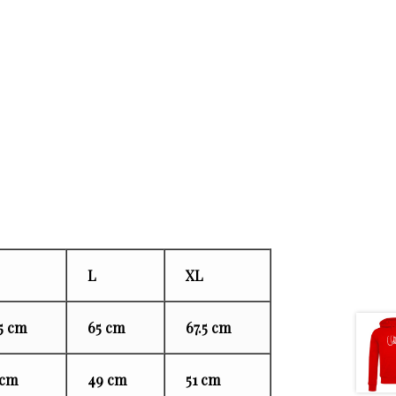
L
XL
5 cm
65 cm
67.5 cm
 cm
49 cm
51 cm