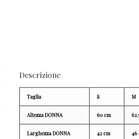
Descrizione
Taglia
S
M
Altezza DONNA
60 cm
62.
Larghezza DONNA
42 cm
46