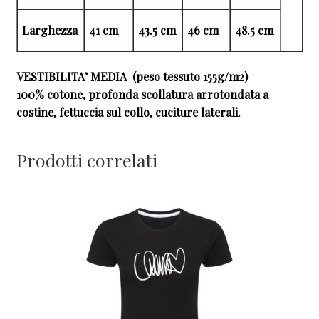
Larghezza
41 cm
43.5 cm
46 cm
48.5 cm
VESTIBILITA’ MEDIA (peso tessuto 155g/m2)
100% cotone, profonda scollatura arrotondata a
costine, fettuccia sul collo, cuciture laterali.
Prodotti correlati