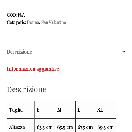
donna
lunga
COD:
N/A
quantità
Categorie:
Donna
,
San Valentino
Descrizione
Informazioni aggiuntive
Descrizione
Taglia
S
M
L
XL
Altezza
63.5 cm
65.5 cm
67.5 cm
69.5 cm