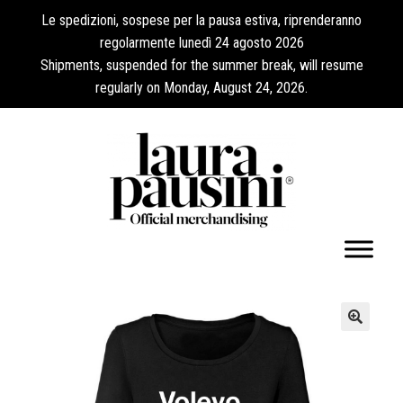
Le spedizioni, sospese per la pausa estiva, riprenderanno
regolarmente lunedì 24 agosto 2026
Shipments, suspended for the summer break, will resume
regularly on Monday, August 24, 2026.
Il mio account
🔍
Espandi
Collezioni
il
menu