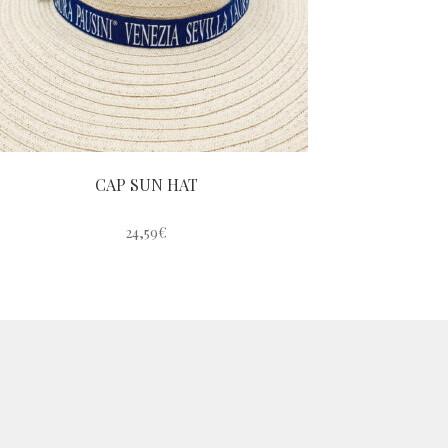
CAP SUN HAT
24,59
€