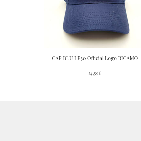
CAP BLU LP30 Official Logo RICAMO
24,59
€