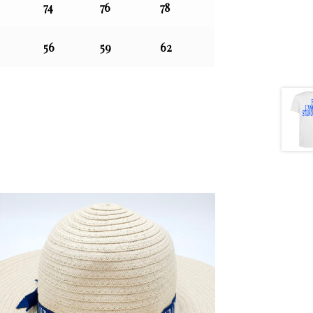
74
76
78
56
59
62