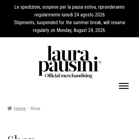
Le spedizioni, sospese per la pausa estiva, riprenderanno
regolarmente lunedì 24 agosto 2026
Shipments, suspended for the summer break, will resume
regularly on Monday, August 24, 2026.
Il mio account
Home
Shop
Espandi
Collezioni
il
menu