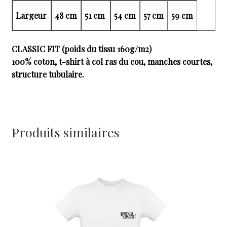
Largeur
48 cm
51 cm
54 cm
57 cm
59 cm
CLASSIC FIT (poids du tissu 160g/m2)
100% coton, t-shirt à col ras du cou, manches courtes,
structure tubulaire.
Produits similaires