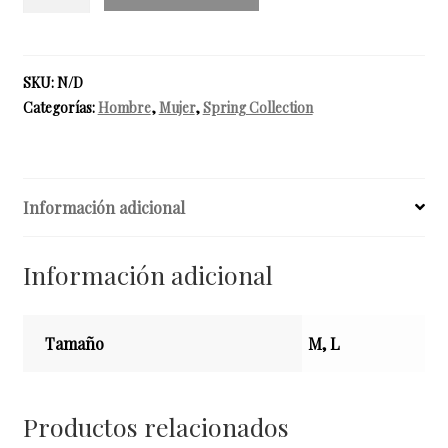
EN
ADELANTE
-
Calcetines
SKU:
N/D
cantidad
Categorías:
Hombre
,
Mujer
,
Spring Collection
Información adicional
Información adicional
Tamaño
M, L
Productos relacionados