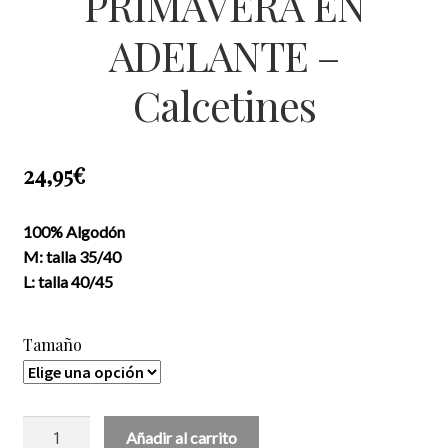
PRIMAVERA EN
ADELANTE –
Calcetines
24,95
€
100% Algodón
M: talla 35/40
L: talla 40/45
Tamaño
PRIMAVERA
Añadir al carrito