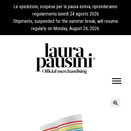
Le spedizioni, sospese per la pausa estiva, riprenderanno
regolarmente lunedì 24 agosto 2026
Shipments, suspended for the summer break, will resume
regularly on Monday, August 24, 2026.
Mi cuenta
🔍
Expandi
Colecciones
el
menú