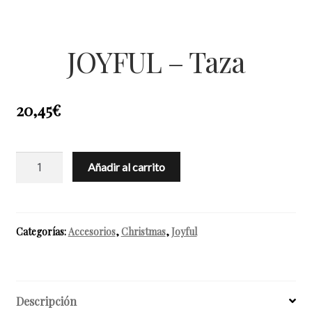
JOYFUL – Taza
20,45
€
JOYFUL
Añadir al carrito
-
Taza
cantidad
Categorías:
Accesorios
,
Christmas
,
Joyful
Descripción