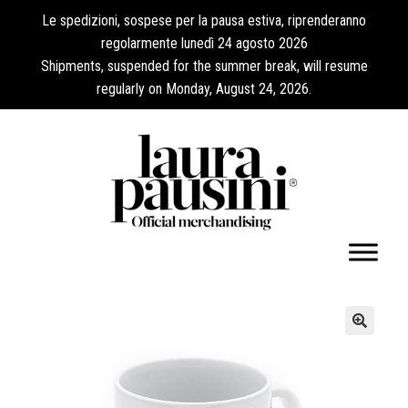
Le spedizioni, sospese per la pausa estiva, riprenderanno
regolarmente lunedì 24 agosto 2026
Shipments, suspended for the summer break, will resume
regularly on Monday, August 24, 2026.
Mi cuenta
🔍
Expandi
Colecciones
el
menú