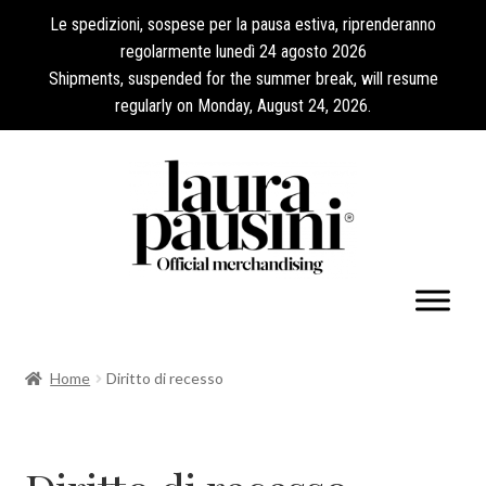
Le spedizioni, sospese per la pausa estiva, riprenderanno
regolarmente lunedì 24 agosto 2026
Shipments, suspended for the summer break, will resume
regularly on Monday, August 24, 2026.
Il mio account
Home
Diritto di recesso
Espandi
Collezioni
il
menu