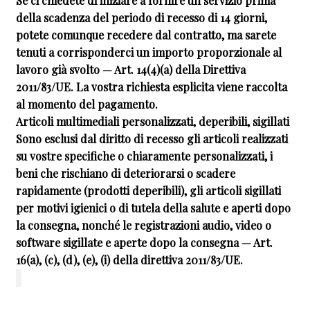
Se ci chiedete di iniziare a fornire un servizio prima
della scadenza del periodo di recesso di 14 giorni,
potete comunque recedere dal contratto, ma sarete
tenuti a corrisponderci un importo proporzionale al
lavoro già svolto — Art. 14(4)(a) della Direttiva
2011/83/UE. La vostra richiesta esplicita viene raccolta
al momento del pagamento.
Articoli multimediali personalizzati, deperibili, sigillati
Sono esclusi dal diritto di recesso gli articoli realizzati
su vostre specifiche o chiaramente personalizzati, i
beni che rischiano di deteriorarsi o scadere
rapidamente (prodotti deperibili), gli articoli sigillati
per motivi igienici o di tutela della salute e aperti dopo
la consegna, nonché le registrazioni audio, video o
software sigillate e aperte dopo la consegna — Art.
16(a), (c), (d), (e), (i) della direttiva 2011/83/UE.